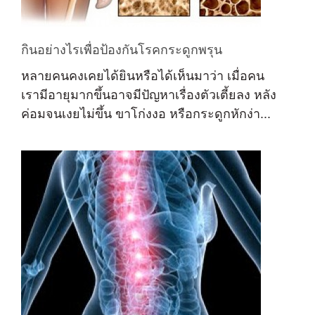
กินอย่างไรเพื่อป้องกันโรคกระดูกพรุน
หลายคนคงเคยได้ยินหรือได้เห็นมาว่า เมื่อคน
เรามีอายุมากขึ้นอาจมีปัญหาเรื่องตัวเตี้ยลง หลัง
ค่อมจนเงยไม่ขึ้น ขาโก่งงอ หรือกระดูกหักง่า...