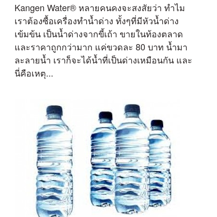
Kangen Water® หลายคนคงจะสงสัยว่า ทำไม
เราต้องซื้อเครื่องทำน้ำด่าง ทั้งๆที่มีหัวน้ำด่าง
เข้มข้น เป็นน้ำด่างจากขี้เถ้า ขายในท้องตลาด
และราคาถูกกว่ามาก แค่ขวดละ 80 บาท น้ำมา
ละลายน้ำ เราก็จะได้น้ำที่เป็นด่างเหมือนกัน และ
นี่คือเหตุ...