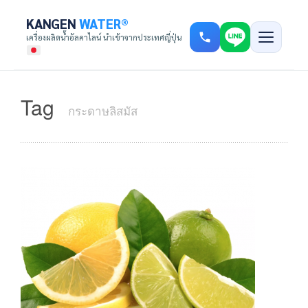
KANGEN
WATER®
เครื่องผลิตน้ำอัลคาไลน์ นำเข้าจากประเทศญี่ปุ่น
Tag
กระดาษลิสมัส